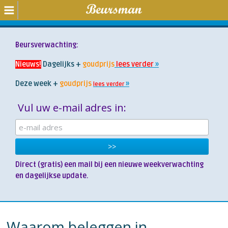
Beursverwachting:
Nieuws!
Dagelijks +
goudprijs
lees verder
Deze week +
goudprijs
lees verder
Vul uw e-mail adres in:
Direct (gratis) een mail bij een nieuwe weekverwachting
en
dagelijkse
update.
Waarom beleggen in