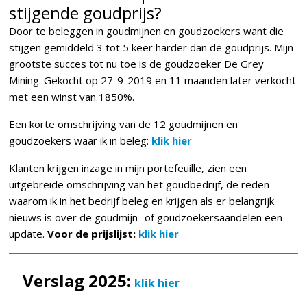
stijgende goudprijs?
Door te beleggen in goudmijnen en goudzoekers want die
stijgen gemiddeld 3 tot 5 keer harder dan de goudprijs. Mijn
grootste succes tot nu toe is de goudzoeker De Grey
Mining. Gekocht op 27-9-2019 en 11 maanden later verkocht
met een winst van 1850%.
Een korte omschrijving van de 12 goudmijnen en
goudzoekers waar ik in beleg:
klik hier
Klanten krijgen inzage in mijn portefeuille, zien een
uitgebreide omschrijving van het goudbedrijf, de reden
waarom ik in het bedrijf beleg en krijgen als er belangrijk
nieuws is over de goudmijn- of goudzoekersaandelen een
update.
Voor de prijslijst:
klik hier
Verslag 2025:
klik hier