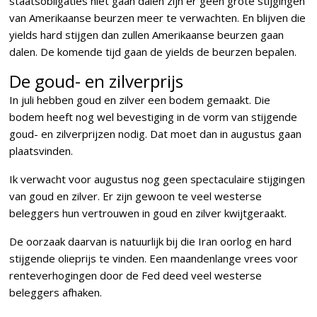
staatsobligaties niet gaan dalen zijn er geen grote stijgingen
van Amerikaanse beurzen meer te verwachten. En blijven die
yields hard stijgen dan zullen Amerikaanse beurzen gaan
dalen. De komende tijd gaan de yields de beurzen bepalen.
De goud- en zilverprijs
In juli hebben goud en zilver een bodem gemaakt. Die
bodem heeft nog wel bevestiging in de vorm van stijgende
goud- en zilverprijzen nodig. Dat moet dan in augustus gaan
plaatsvinden.
Ik verwacht voor augustus nog geen spectaculaire stijgingen
van goud en zilver. Er zijn gewoon te veel westerse
beleggers hun vertrouwen in goud en zilver kwijtgeraakt.
De oorzaak daarvan is natuurlijk bij die Iran oorlog en hard
stijgende olieprijs te vinden. Een maandenlange vrees voor
renteverhogingen door de Fed deed veel westerse
beleggers afhaken.