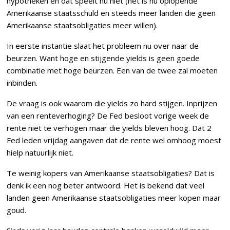
hypotheken en dat speelt nu niet (het is nu oplopende
Amerikaanse staatsschuld en steeds meer landen die geen
Amerikaanse staatsobligaties meer willen).
In eerste instantie slaat het probleem nu over naar de
beurzen. Want hoge en stijgende yields is geen goede
combinatie met hoge beurzen. Een van de twee zal moeten
inbinden.
De vraag is ook waarom die yields zo hard stijgen. Inprijzen
van een renteverhoging? De Fed besloot vorige week de
rente niet te verhogen maar die yields bleven hoog. Dat 2
Fed leden vrijdag aangaven dat de rente wel omhoog moest
hielp natuurlijk niet.
Te weinig kopers van Amerikaanse staatsobligaties? Dat is
denk ik een nog beter antwoord. Het is bekend dat veel
landen geen Amerikaanse staatsobligaties meer kopen maar
goud.