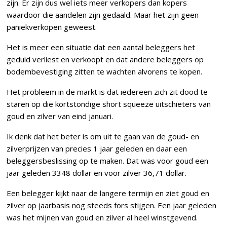
zijn. Er zijn dus wel iets meer verkopers dan kopers
waardoor die aandelen zijn gedaald. Maar het zijn geen
paniekverkopen geweest.
Het is meer een situatie dat een aantal beleggers het
geduld verliest en verkoopt en dat andere beleggers op
bodembevestiging zitten te wachten alvorens te kopen.
Het probleem in de markt is dat iedereen zich zit dood te
staren op die kortstondige short squeeze uitschieters van
goud en zilver van eind januari.
Ik denk dat het beter is om uit te gaan van de goud- en
zilverprijzen van precies 1 jaar geleden en daar een
beleggersbeslissing op te maken. Dat was voor goud een
jaar geleden 3348 dollar en voor zilver 36,71 dollar.
Een belegger kijkt naar de langere termijn en ziet goud en
zilver op jaarbasis nog steeds fors stijgen. Een jaar geleden
was het mijnen van goud en zilver al heel winstgevend.