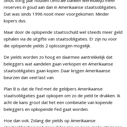
Sinds vorig jaar houden centrale banken wereldwijd meer
reserves in goud aan dan in Amerikaanse staatsobligaties.
Dat was sinds 1996 nooit meer voorgekomen. Minder
kopers dus.
Maar door de oplopende staatsschuld wel steeds meer geld
ophalen via de uitgifte van staatsobligaties. Er zijn nu voor
die oplopende yields 2 oplossingen mogelijk.
De yields worden zo hoog en daarmee aantrekkelijk dat
beleggers wat aandelen gaan verkopen en Amerikaanse
staatsobligaties gaan kopen. Daar krijgen Amerikaanse
beurzen dan veel last van.
Plan B is dat de Fed met de geldpers Amerikaanse
staatsobligaties gaat opkopen om zo de yield te drukken. Ik
acht de kans groot dat het een combinatie van kopende
beleggers en opkopende Fed gaat worden.
Hoe dan ook. Zolang die yields op Amerikaanse