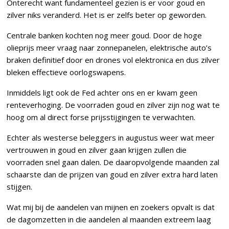
Onterecht want fundamenteel gezien is er voor goud en
zilver niks veranderd. Het is er zelfs beter op geworden.
Centrale banken kochten nog meer goud. Door de hoge
olieprijs meer vraag naar zonnepanelen, elektrische auto’s
braken definitief door en drones vol elektronica en dus zilver
bleken effectieve oorlogswapens.
Inmiddels ligt ook de Fed achter ons en er kwam geen
renteverhoging. De voorraden goud en zilver zijn nog wat te
hoog om al direct forse prijsstijgingen te verwachten.
Echter als westerse beleggers in augustus weer wat meer
vertrouwen in goud en zilver gaan krijgen zullen die
voorraden snel gaan dalen. De daaropvolgende maanden zal
schaarste dan de prijzen van goud en zilver extra hard laten
stijgen.
Wat mij bij de aandelen van mijnen en zoekers opvalt is dat
de dagomzetten in die aandelen al maanden extreem laag