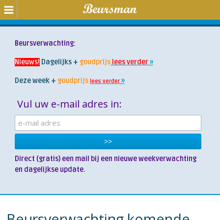
Beursverwachting:
Nieuws!
Dagelijks +
goudprijs
lees verder
Deze week +
goudprijs
lees verder
Vul uw e-mail adres in:
Direct (gratis) een mail bij een nieuwe weekverwachting
en
dagelijkse
update.
Beursverwachting komende